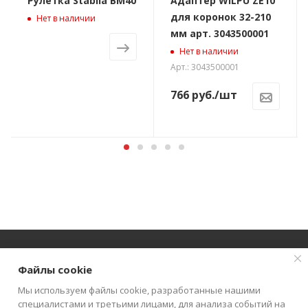
Рулетка Stabila BM40
Адаптер WILPU ZE10
для коронок 32-210
Нет в наличии
мм арт. 3043500001
Нет в наличии
Арт.: 3043500001
766
руб.
/шт
Файлы cookie
О КОМПАНИИ
АКЦИИ
КАТАЛОГ
Мы используем файлы cookie, разработанные нашими
специалистами и третьими лицами, для анализа событий на
КАК КУПИТЬ
БЛОГ
КОНТАКТЫ