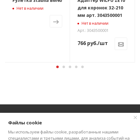
Рулетка Stabila BM40
Адаптер WILPU ZE10
для коронок 32-210
Нет в наличии
мм арт. 3043500001
Нет в наличии
Арт.: 3043500001
766
руб.
/шт
Файлы cookie
О КОМПАНИИ
АКЦИИ
КАТАЛОГ
Мы используем файлы cookie, разработанные нашими
специалистами и третьими лицами, для анализа событий на
КАК КУПИТЬ
БЛОГ
КОНТАКТЫ