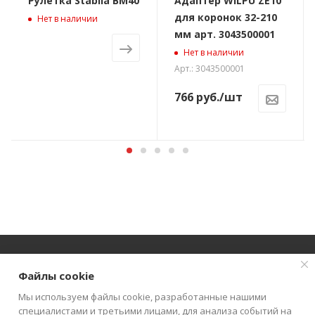
Рулетка Stabila BM40
Адаптер WILPU ZE10
для коронок 32-210
Нет в наличии
мм арт. 3043500001
Нет в наличии
Арт.: 3043500001
766
руб.
/шт
Файлы cookie
О КОМПАНИИ
АКЦИИ
КАТАЛОГ
Мы используем файлы cookie, разработанные нашими
специалистами и третьими лицами, для анализа событий на
КАК КУПИТЬ
БЛОГ
КОНТАКТЫ