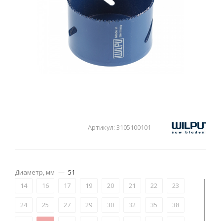
Артикул:
3105100101
Диаметр, мм
—
51
14
16
17
19
20
21
22
23
24
25
27
29
30
32
35
38