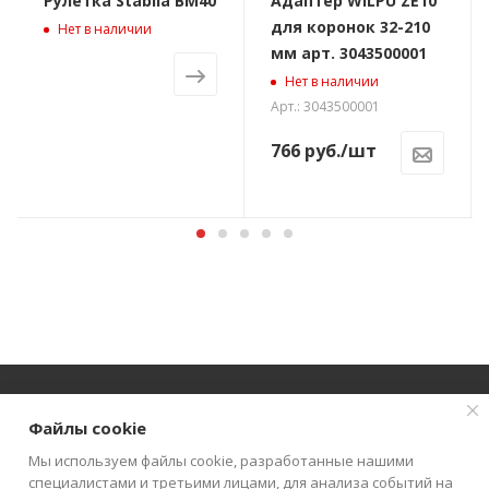
Рулетка Stabila BM40
Адаптер WILPU ZE10
для коронок 32-210
Нет в наличии
мм арт. 3043500001
Нет в наличии
Арт.: 3043500001
766
руб.
/шт
Файлы cookie
О КОМПАНИИ
АКЦИИ
КАТАЛОГ
Мы используем файлы cookie, разработанные нашими
специалистами и третьими лицами, для анализа событий на
КАК КУПИТЬ
БЛОГ
КОНТАКТЫ