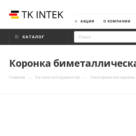
АКЦИИ
О КОМПАНИИ
КАТАЛОГ
Коронка биметаллическа
—
—
Главная
Каталог инструментов
Расходные материалы