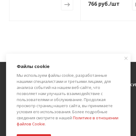
766
руб.
/шт
Файлы cookie
Мы используем файлы cookie, разработанные
нашими специалистами и третьими лицами, для
О КОМПАНИИ
АКЦИИ
КАТАЛОГ
КАК К
анализа событий на нашем веб-сайте, что
позволяет нам улучшать взаимодействие с
БЛОГ
КОНТАКТЫ
пользователями и обслуживание. Продолжая
просмотр страниц нашего сайта, вы принимаете
условия его использования. Более подробные
сведения смотрите в нашей
Политике в отношении
файлов Cookie
.