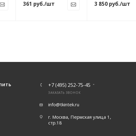
361
руб.
/шт
3 850
руб.
/шт
+7 (495) 252-75-45
УПИТЬ
ЗАКАЗАТЬ ЗВОНОК
info@tkintek.ru
г. Москва, Пермская улица 1,
стр.18