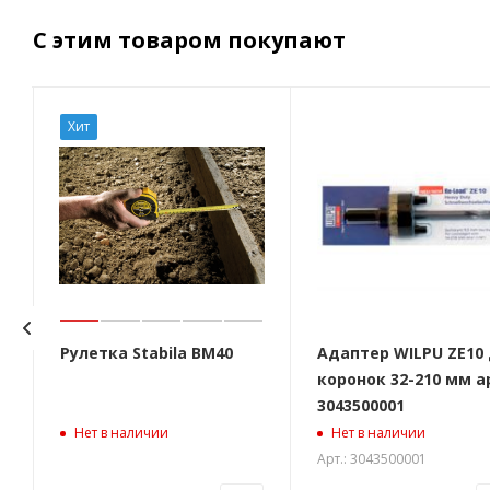
С этим товаром покупают
Хит
Рулетка Stabila BM40
Адаптер WILPU ZE10
коронок 32-210 мм а
3043500001
Нет в наличии
Нет в наличии
Арт.: 3043500001