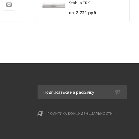
Stabila TRK
2 367
руб.
/шт
2 173
руб.
/ш
от
2 721 руб.
Подписаться на рассылку
ПОЛИТИКА КОНФИДЕНЦИАЛЬНОСТИ