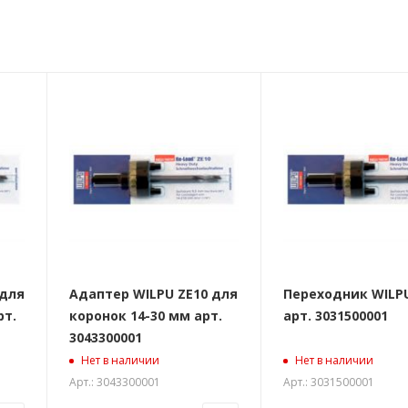
 для
Адаптер WILPU ZE10 для
Переходник WILPU
рт.
коронок 14-30 мм арт.
арт. 3031500001
3043300001
Нет в наличии
Нет в наличии
Арт.: 3043300001
Арт.: 3031500001