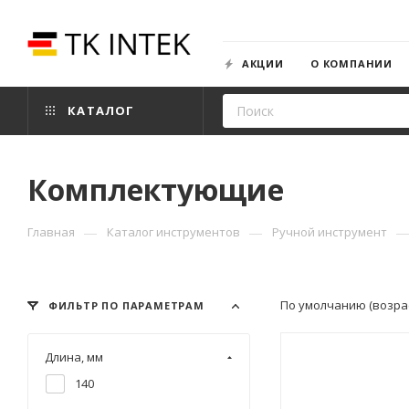
АКЦИИ
О КОМПАНИИ
КАТАЛОГ
Комплектующие
—
—
Главная
Каталог инструментов
Ручной инструмент
По умолчанию (возра
ФИЛЬТР ПО ПАРАМЕТРАМ
Длина, мм
140