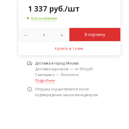
1 337
руб.
/шт
Есть в наличии
В корзину
Купить в 1 клик
Доставка в город:
Москва
Доставка курьером
—
от 350 руб.
Самовывоз
—
бесплатно
Подробнее
Отгрузка осуществляется после
подтверждения заказа менеджером.