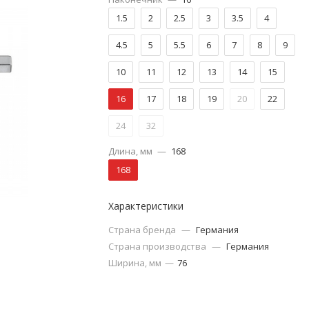
1.5
2
2.5
3
3.5
4
4.5
5
5.5
6
7
8
9
10
11
12
13
14
15
16
17
18
19
20
22
24
32
Длина, мм
—
168
168
Характеристики
Страна бренда
—
Германия
Страна производства
—
Германия
Ширина, мм
—
76