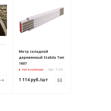
Метр складной
деревянный Stabila Тип
1607
Арт.: 1134
Нет в наличии
1 114
руб.
/шт