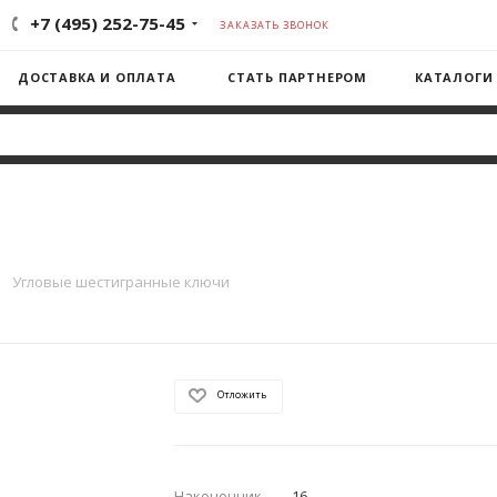
+7 (495) 252-75-45
ЗАКАЗАТЬ ЗВОНОК
ДОСТАВКА И ОПЛАТА
СТАТЬ ПАРТНЕРОМ
КАТАЛОГИ
—
Угловые шестигранные ключи
Отложить
Наконечник
—
16