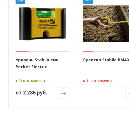
Хит
Хит
Уровень Stabila тип
Рулетка Stabila BM40
Pocket Electric
Есть в наличии
Нет в наличии
от
2 286 руб.