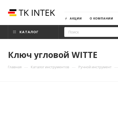
АКЦИИ
О КОМПАНИИ
КАТАЛОГ
Ключ угловой WITTE
—
—
Главная
Каталог инструментов
Ручной инструмент