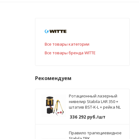
Все товары категории
Все товары бренда WITTE
Рекомендуем
Ротационный лазерный
нивелир Stabila LAR 350 +
штатив BST-K-L + рейка NL
336 292
руб.
/шт
Правило трапециевидное
Stabila TRK