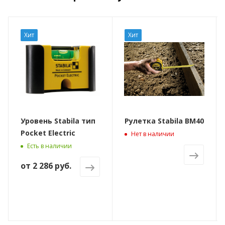
Хит
Хит
Уровень Stabila тип
Рулетка Stabila BM40
Pocket Electric
Нет в наличии
Есть в наличии
от
2 286 руб.