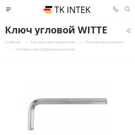
Ключ угловой WITTE
—
—
Главная
Каталог инструментов
Ручной инструмент
—
Угловые шестигранные ключи