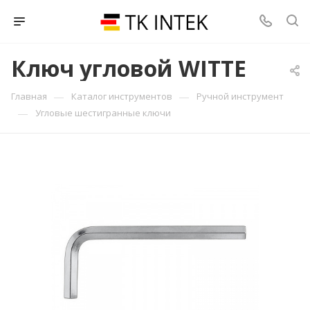
Ключ угловой WITTE
—
—
Главная
Каталог инструментов
Ручной инструмент
—
Угловые шестигранные ключи