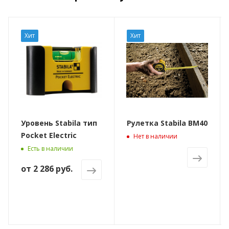
Хит
Хит
Уровень Stabila тип
Рулетка Stabila BM40
Pocket Electric
Нет в наличии
Есть в наличии
от
2 286 руб.