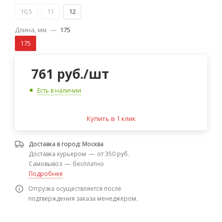
10,5
11
12
Длина, мм
—
175
175
761
руб.
/шт
Есть в наличии
Купить в 1 клик
Доставка в город:
Москва
Доставка курьером
—
от 350 руб.
Самовывоз
—
бесплатно
Подробнее
Отгрузка осуществляется после
подтверждения заказа менеджером.