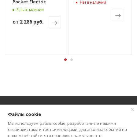
Pocket Electric
Нет в наличии
Есть в наличии
от
2 286 руб.
Файлы cookie
О КОМПАНИИ
АКЦИИ
КАТАЛОГ
Мы используем файлы cookie, разработанные нашими
специалистами и третьими лицами, для анализа событий на
КАК КУПИТЬ
БЛОГ
КОНТАКТЫ
нашем веб-сайте, что позволяет нам улучшать