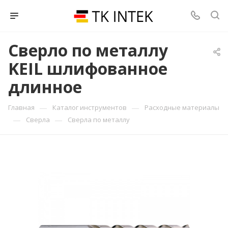
Сверло по металлу
KEIL шлифованное
длинное
—
—
Главная
Каталог инструментов
Расходные материалы
—
—
Сверла
Сверла по металлу