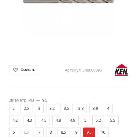
Артикул:
340000095
Отложить
Диаметр, мм
—
9,5
2
2,5
3
3,2
3,5
3,8
3,9
4
4,2
4,3
4,5
4,8
4,9
5
5,2
5,5
6
6,5
7
8
8,5
9
9,5
10