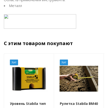
Металл
С этим товаром покупают
Хит
Хит
Уровень Stabila тип
Рулетка Stabila BM40