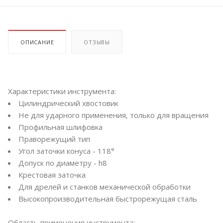
ОПИСАНИЕ
ОТЗЫВЫ
Характеристики инструмента:
Цилиндрический хвостовик
Не для ударного применения, только для вращения
Профильная шлифовка
Праворежущий тип
Угол заточки конуса - 118°
Допуск по диаметру - h8
Крестовая заточка
Для дрелей и станков механической обработки
Высокопроизводительная быстрорежущая сталь
Область применения инструмента: