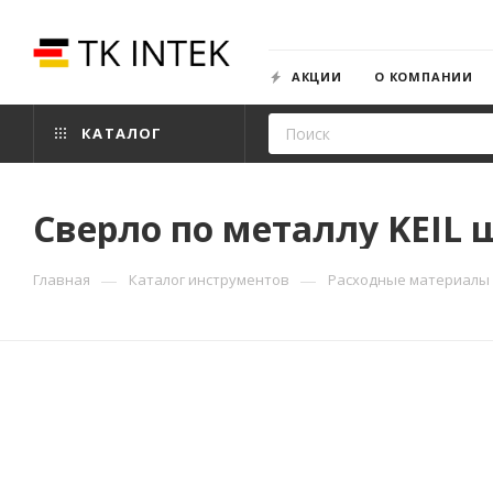
АКЦИИ
О КОМПАНИИ
КАТАЛОГ
Сверло по металлу KEIL
—
—
Главная
Каталог инструментов
Расходные материалы