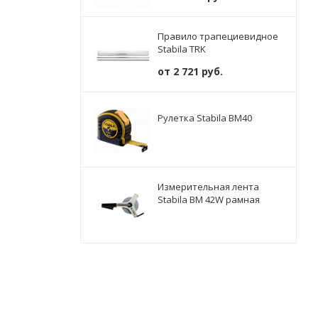
Правило трапециевидное
Stabila TRK
от
2 721 руб.
Рулетка Stabila BM40
Измерительная лента
Stabila BM 42W рамная