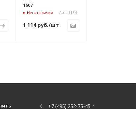
1607
Арт.: 1134
Нет в наличии
1 114
руб.
/шт
+7 (495) 252-75-45
УПИТЬ
ЗАКАЗАТЬ ЗВОНОК
info@tkintek.ru