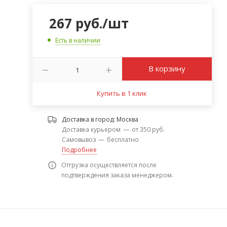
267
руб.
/шт
Есть в наличии
В корзину
Купить в 1 клик
Доставка в город:
Москва
Доставка курьером
—
от 350 руб.
Самовывоз
—
бесплатно
Подробнее
Отгрузка осуществляется после
подтверждения заказа менеджером.