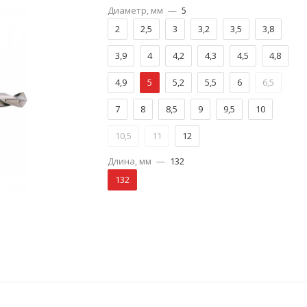
Диаметр, мм
—
5
2
2,5
3
3,2
3,5
3,8
3,9
4
4,2
4,3
4,5
4,8
4,9
5
5,2
5,5
6
6,5
7
8
8,5
9
9,5
10
10,5
11
12
Длина, мм
—
132
132