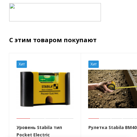
С этим товаром покупают
Хит
Хит
Уровень Stabila тип
Рулетка Stabila BM40
Pocket Electric