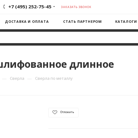
+7 (495) 252-75-45
ЗАКАЗАТЬ ЗВОНОК
ДОСТАВКА И ОПЛАТА
СТАТЬ ПАРТНЕРОМ
КАТАЛОГИ
 шлифованное длинное
—
—
Сверла
Сверла по металлу
Отложить