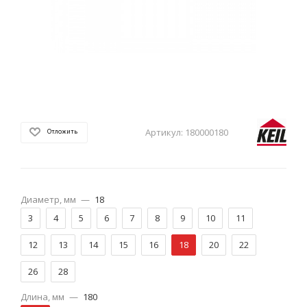
Артикул:
180000180
Отложить
Диаметр, мм
—
18
3
4
5
6
7
8
9
10
11
12
13
14
15
16
18
20
22
26
28
Длина, мм
—
180