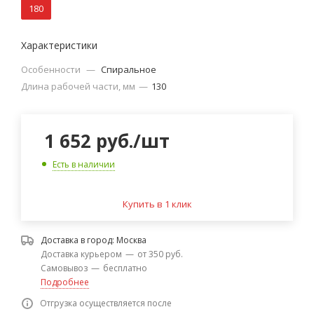
180
Характеристики
Особенности
—
Спиральное
Длина рабочей части, мм
—
130
1 652
руб.
/шт
Есть в наличии
Купить в 1 клик
Доставка в город:
Москва
Доставка курьером
—
от 350 руб.
Самовывоз
—
бесплатно
Подробнее
Отгрузка осуществляется после