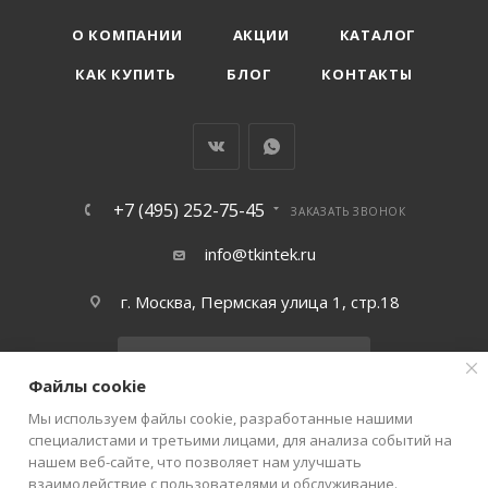
О КОМПАНИИ
АКЦИИ
КАТАЛОГ
КАК КУПИТЬ
БЛОГ
КОНТАКТЫ
+7 (495) 252-75-45
ЗАКАЗАТЬ ЗВОНОК
info@tkintek.ru
г. Москва, Пермская улица 1, стр.18
Подписаться на рассылку
Файлы cookie
Мы используем файлы cookie, разработанные нашими
ПОЛИТИКА КОНФИДЕНЦИАЛЬНОСТИ
специалистами и третьими лицами, для анализа событий на
нашем веб-сайте, что позволяет нам улучшать
взаимодействие с пользователями и обслуживание.