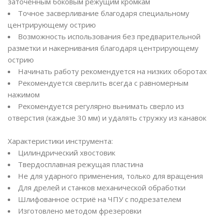
заточенным боковым режущим кромкам
Точное засверливание благодаря специальному
центрирующему острию
Возможность использования без предварительной
разметки и накернивания благодаря центрирующему
острию
Начинать работу рекомендуется на низких оборотах
Рекомендуется сверлить всегда с равномерным
нажимом
Рекомендуется регулярно вынимать сверло из
отверстия (каждые 30 мм) и удалять стружку из канавок
Характеристики инструмента:
Цилиндрический хвостовик
Твердосплавная режущая пластина
Не для ударного применения, только для вращения
Для дрелей и станков механической обработки
Шлифованное остриё на ЧПУ с подрезателем
Изготовлено методом фрезеровки