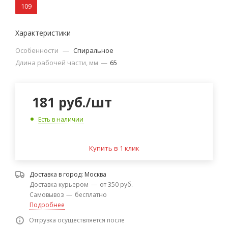
109
Характеристики
Особенности
—
Спиральное
Длина рабочей части, мм
—
65
181
руб.
/шт
Есть в наличии
Купить в 1 клик
Доставка в город:
Москва
Доставка курьером
—
от 350 руб.
Самовывоз
—
бесплатно
Подробнее
Отгрузка осуществляется после