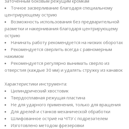
заточенным боковым режущим кромкам
Точное засверливание благодаря специальному
центрирующему острию
Возможность использования без предварительной
разметки и накернивания благодаря центрирующему
острию
Начинать работу рекомендуется на низких оборотах
Рекомендуется сверлить всегда с равномерным
нажимом
Рекомендуется регулярно вынимать сверло из
отверстия (каждые 30 мм) и удалять стружку из канавок
Характеристики инструмента:
Цилиндрический хвостовик
Твердосплавная режущая пластина
Не для ударного применения, только для вращения
Для дрелей и станков механической обработки
Шлифованное остриё на ЧПУ с подрезателем
Изготовлено методом фрезеровки