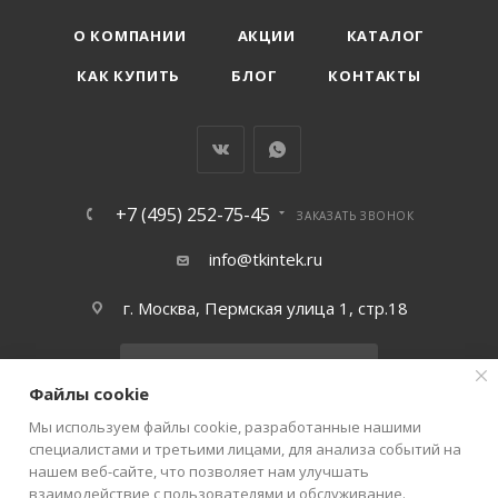
О КОМПАНИИ
АКЦИИ
КАТАЛОГ
КАК КУПИТЬ
БЛОГ
КОНТАКТЫ
+7 (495) 252-75-45
ЗАКАЗАТЬ ЗВОНОК
info@tkintek.ru
г. Москва, Пермская улица 1, стр.18
Подписаться на рассылку
Файлы cookie
Мы используем файлы cookie, разработанные нашими
ПОЛИТИКА КОНФИДЕНЦИАЛЬНОСТИ
специалистами и третьими лицами, для анализа событий на
нашем веб-сайте, что позволяет нам улучшать
взаимодействие с пользователями и обслуживание.