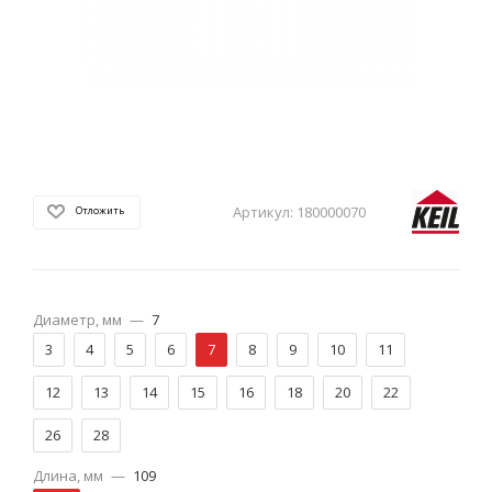
Артикул:
180000070
Отложить
Диаметр, мм
—
7
3
4
5
6
7
8
9
10
11
12
13
14
15
16
18
20
22
26
28
Длина, мм
—
109