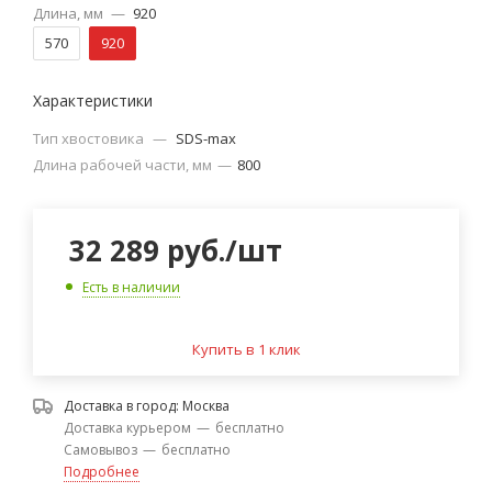
Длина, мм
—
920
570
920
Характеристики
Тип хвостовика
—
SDS-max
Длина рабочей части, мм
—
800
32 289
руб.
/шт
Есть в наличии
Купить в 1 клик
Доставка в город:
Москва
Доставка курьером
—
бесплатно
Самовывоз
—
бесплатно
Подробнее