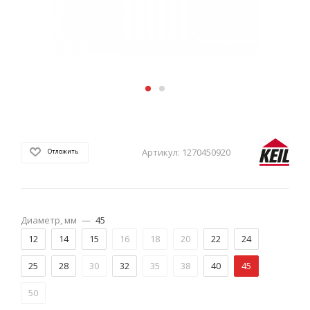
Артикул:
1270450920
Отложить
Диаметр, мм
—
45
12
14
15
16
18
20
22
24
25
28
30
32
35
38
40
45
50