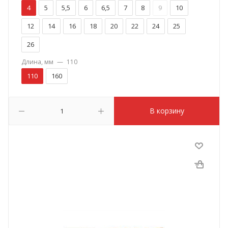
4
5
5,5
6
6,5
7
8
9
10
12
14
16
18
20
22
24
25
26
Длина, мм
—
110
110
160
В корзину