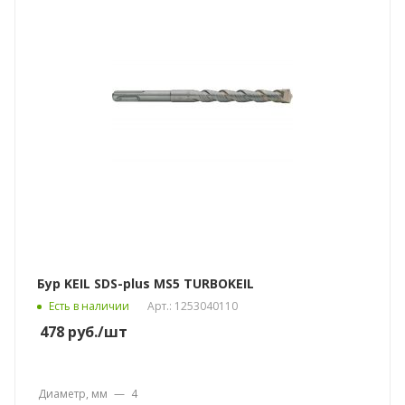
Бур KEIL SDS-plus MS5 TURBOKEIL
Есть в наличии
Арт.: 1253040110
478
руб.
/шт
Диаметр, мм
—
4