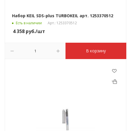
Набор KEIL SDS-plus TURBOKEIL арт. 1253370512
Есть в наличии
Арт.: 1253370512
4 358
руб.
/шт
В корзину