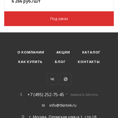
6 266
руб.
/шт
Под заказ
О КОМПАНИИ
АКЦИИ
КАТАЛОГ
КАК КУПИТЬ
БЛОГ
КОНТАКТЫ
+7 (495) 252-75-45
ЗАКАЗАТЬ ЗВОНОК
info@tkintek.ru
г. Москва, Пермская улица 1, стр.18