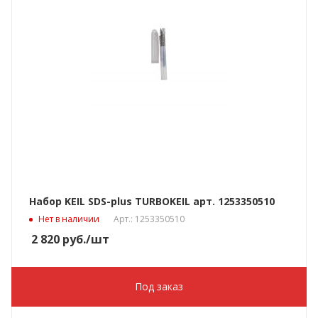
Набор KEIL SDS-plus TURBOKEIL арт. 1253350510
Нет в наличии
Арт.: 1253350510
2 820
руб.
/шт
Под заказ