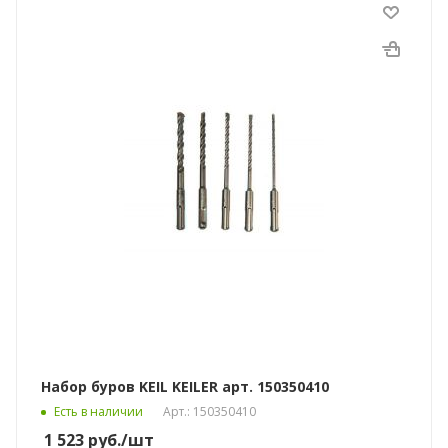
Набор буров KEIL KEILER арт. 150350410
Есть в наличии
Арт.: 150350410
1 523
руб.
/шт