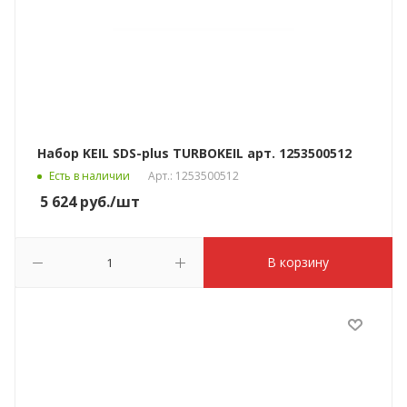
Набор KEIL SDS-plus TURBOKEIL арт. 1253500512
Есть в наличии
Арт.: 1253500512
5 624
руб.
/шт
В корзину