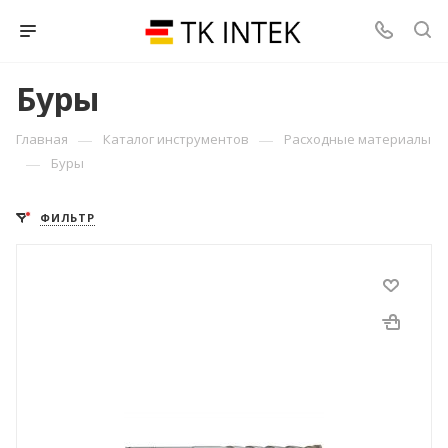
Буры
—
—
Главная
Каталог инструментов
Расходные материалы
—
Буры
ФИЛЬТР