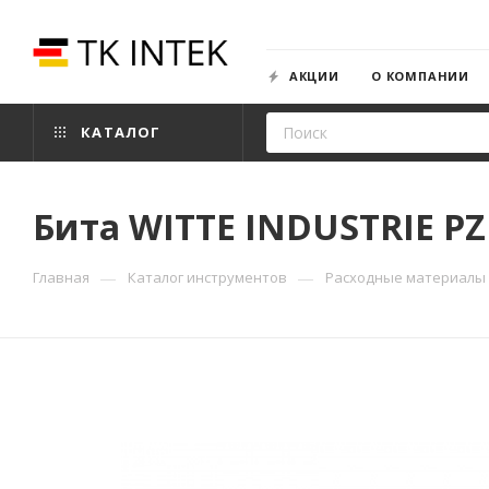
АКЦИИ
О КОМПАНИИ
КАТАЛОГ
Бита WITTE INDUSTRIE PZ
—
—
Главная
Каталог инструментов
Расходные материалы