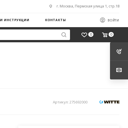
г. Москва, Пермская улица 1, стр.18
 И ИНСТРУКЦИИ
КОНТАКТЫ
ВОЙТИ
0
0
Артикул:
275692000