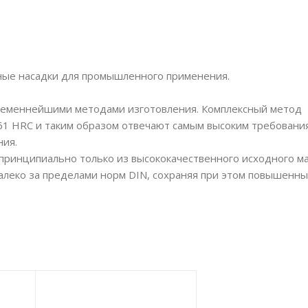
ные насадки для промышленного применения.
временнейшими методами изготовления. Комплексный метод
61 HRC и таким образом отвечают самым высоким требования
ния.
принципиально только из высококачественного исходного м
алеко за пределами норм DIN, сохраняя при этом повышенны