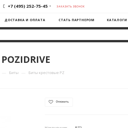
+7 (495) 252-75-45
ЗАКАЗАТЬ ЗВОНОК
ДОСТАВКА И ОПЛАТА
СТАТЬ ПАРТНЕРОМ
КАТАЛОГИ
 POZIDRIVE
—
—
Биты
Биты крестовые PZ
Отложить
Наконечник
—
PZ2