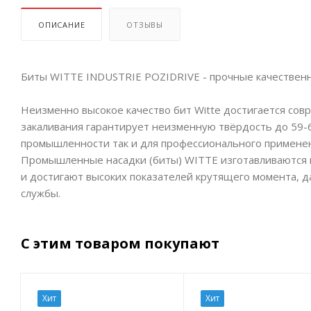
ОПИСАНИЕ
ОТЗЫВЫ
Биты WITTE INDUSTRIE POZIDRIVE - прочные качествен
Неизменно высокое качество бит Witte достигается со
закаливания гарантирует неизменную твёрдость до 59-
промышленности так и для профессионального примене
Промышленные насадки (биты) WITTE изготавливаются 
и достигают высоких показателей крутящего момента, д
службы.
С этим товаром покупают
Хит
Хит