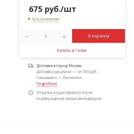
675
руб.
/шт
Есть в наличии
В корзину
Купить в 1 клик
Доставка в город:
Москва
Доставка курьером
—
от 350 руб.
Самовывоз
—
бесплатно
Подробнее
Отгрузка осуществляется после
подтверждения заказа менеджером.