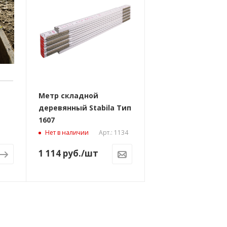
Метр складной
деревянный Stabila Тип
1607
Арт.: 1134
Нет в наличии
1 114
руб.
/шт