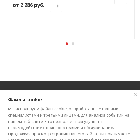
от
2 286 руб.
Файлы cookie
О КОМПАНИИ
АКЦИИ
КАТАЛОГ
Мы используем файлы cookie, разработанные нашими
специалистами и третьими лицами, для анализа событий на
КАК КУПИТЬ
БЛОГ
КОНТАКТЫ
нашем веб-сайте, что позволяет нам улучшать
взаимодействие с пользователями и обслуживание.
Продолжая просмотр страниц нашего сайта, вы принимаете