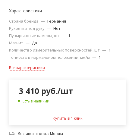
Характеристики
Страна бренда
—
Германия
Рукоятка под руку
—
Нет
Пузырьковые камеры, шт
—
1
Магнит
—
Да
Количество измерительных поверхностей, шт
—
1
Точность в нормальном положении, мм/м
—
1
Все характеристики
3 410
руб.
/шт
Есть в наличии
Купить в 1 клик
Доставка в город:
Москва