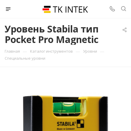
Уровень Stabila тип
Pocket Pro Magnetic
—
—
—
Главная
Каталог инструментов
Уровни
Специальные уровни