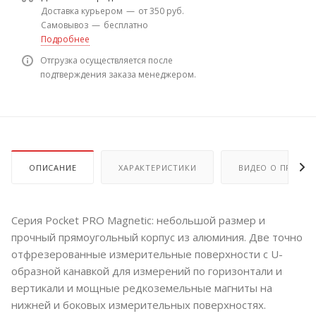
Доставка курьером
—
от 350 руб.
Самовывоз
—
бесплатно
Подробнее
Отгрузка осуществляется после
подтверждения заказа менеджером.
ОПИСАНИЕ
ХАРАКТЕРИСТИКИ
ВИДЕО О ПРОДУК
Серия Pocket PRO Magnetic: небольшой размер и
прочный прямоугольный корпус из алюминия. Две точно
отфрезерованные измерительные поверхности с U-
образной канавкой для измерений по горизонтали и
вертикали и мощные редкоземельные магниты на
нижней и боковых измерительных поверхностях.