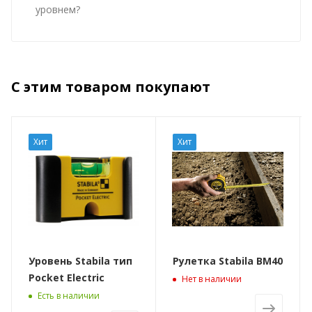
уровнем?
С этим товаром покупают
Хит
Хит
Уровень Stabila тип
Рулетка Stabila BM40
Pocket Electric
Нет в наличии
Есть в наличии