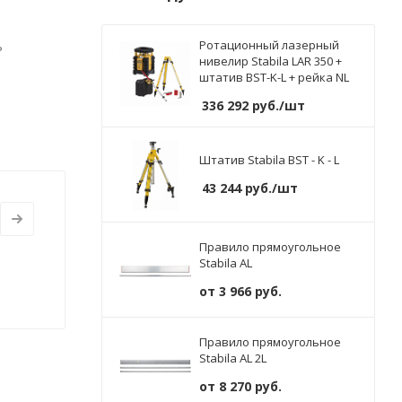
ь
Ротационный лазерный
нивелир Stabila LAR 350 +
штатив BST-K-L + рейка NL
336 292
руб.
/шт
Штатив Stabila BST - K - L
43 244
руб.
/шт
Правило прямоугольное
Stabila AL
от
3 966 руб.
Правило прямоугольное
Stabila AL 2L
от
8 270 руб.