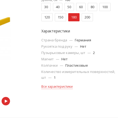
30
40
50
60
80
100
120
150
180
200
Характеристики
Страна бренда
—
Германия
Рукоятка под руку
—
Нет
Пузырьковые камеры, шт
—
2
Магнит
—
Нет
Колпачки
—
Пластиковые
Количество измерительных поверхностей,
шт
—
1
Все характеристики