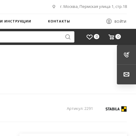
г. Москва, Пермская улица 1, стр.18
 И ИНСТРУКЦИИ
КОНТАКТЫ
ВОЙТИ
0
0
Артикул:
2291