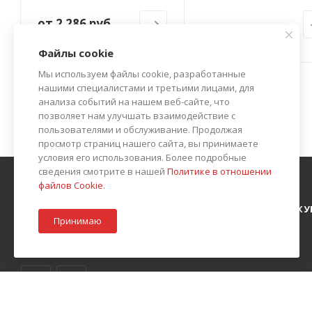
от
2 286 руб.
Файлы cookie
Мы используем файлы cookie, разработанные
нашими специалистами и третьими лицами, для
анализа событий на нашем веб-сайте, что
позволяет нам улучшать взаимодействие с
пользователями и обслуживание. Продолжая
просмотр страниц нашего сайта, вы принимаете
условия его использования. Более подробные
сведения смотрите в нашей
Политике в отношении
файлов Cookie
.
О КОМПАНИИ
АКЦИИ
КАТАЛОГ
КАК К
Принимаю
БЛОГ
КОНТАКТЫ