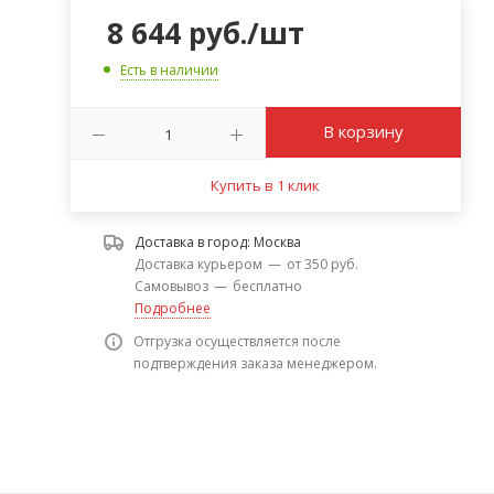
8 644
руб.
/шт
Есть в наличии
В корзину
Купить в 1 клик
Доставка в город:
Москва
Доставка курьером
—
от 350 руб.
Самовывоз
—
бесплатно
Подробнее
Отгрузка осуществляется после
подтверждения заказа менеджером.