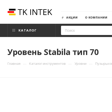
АКЦИИ
О КОМПАНИИ
КАТАЛОГ
Уровень Stabila тип 70
—
—
—
Главная
Каталог инструментов
Уровни
Пузырько