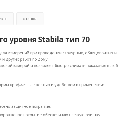
УКТЕ
ОТЗЫВЫ
 уровня Stabila тип 70
 для измерений при проведении столярных, облицовочных и
и других работ по дому.
ковой камерой и позволяет быстро снимать показания в лю
формы профиля с легкостью и удобством в применении:
есено защитное покрытие.
порошковое покрытие обеспечивают легкую очистку.