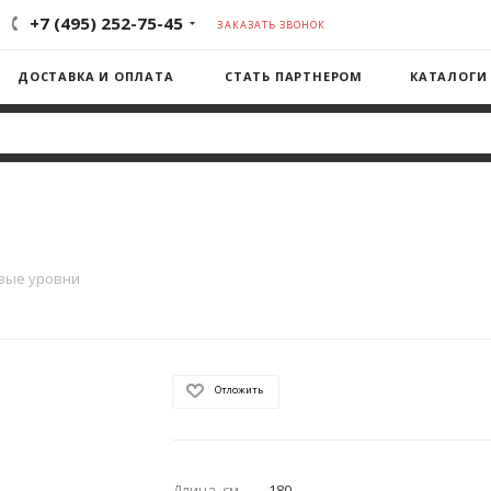
+7 (495) 252-75-45
ЗАКАЗАТЬ ЗВОНОК
ДОСТАВКА И ОПЛАТА
СТАТЬ ПАРТНЕРОМ
КАТАЛОГИ
вые уровни
Отложить
Длина, см
—
180