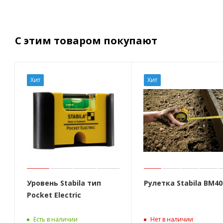
С этим товаром покупают
Хит
Хит
Уровень Stabila тип
Рулетка Stabila BM40
Pocket Electric
Есть в наличии
Нет в наличии