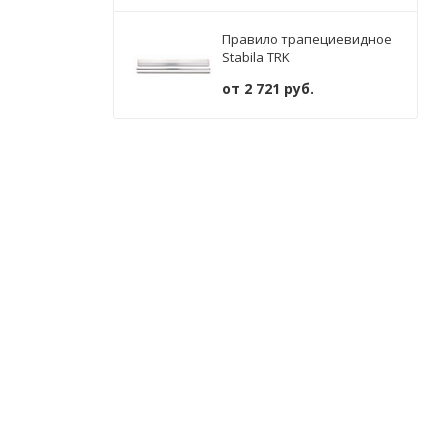
Правило трапециевидное
Stabila TRK
от
2 721 руб.