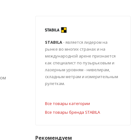
STABILA
- является лидером на
рынке во многих странах и на
международной арене признается
как специалист по пузырьковым и
лазерным уровням - нивелирам,
складным метрам и измерительным
бом
рулеткам.
Все товары категории
Все товары бренда STABILA
Рекомендуем