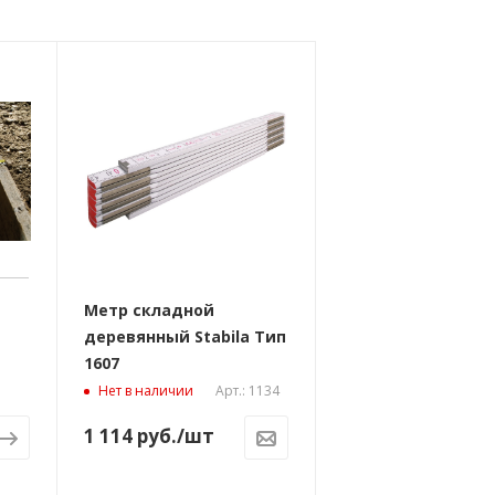
Метр складной
деревянный Stabila Тип
1607
Арт.: 1134
Нет в наличии
1 114
руб.
/шт