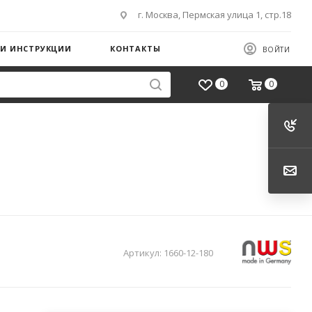
г. Москва, Пермская улица 1, стр.18
 И ИНСТРУКЦИИ
КОНТАКТЫ
ВОЙТИ
0
0
Артикул:
1660-12-180