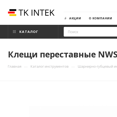
АКЦИИ
О КОМПАНИИ
КАТАЛОГ
Клещи переставные NWS 
—
—
Главная
Каталог инструментов
Шарнирно-губцевый и