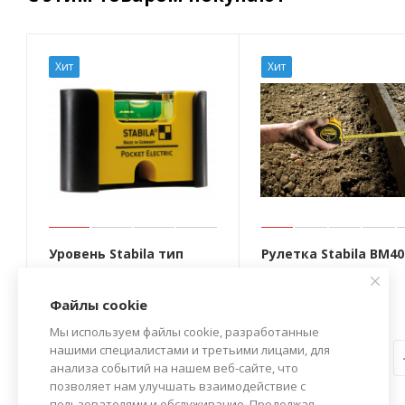
Хит
Хит
Уровень Stabila тип
Рулетка Stabila BM40
Pocket Electric
Файлы cookie
Есть в наличии
Нет в наличии
Мы используем файлы cookie, разработанные
нашими специалистами и третьими лицами, для
от
2 286 руб.
анализа событий на нашем веб-сайте, что
позволяет нам улучшать взаимодействие с
пользователями и обслуживание. Продолжая