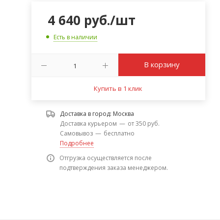
4 640
руб.
/шт
Есть в наличии
В корзину
Купить в 1 клик
Доставка в город:
Москва
Доставка курьером
—
от 350 руб.
Самовывоз
—
бесплатно
Подробнее
Отгрузка осуществляется после
подтверждения заказа менеджером.