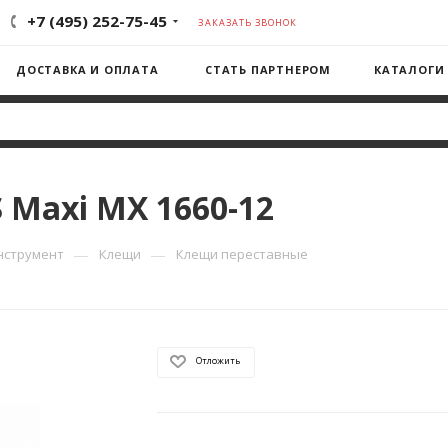
+7 (495) 252-75-45
ЗАКАЗАТЬ ЗВОНОК
ДОСТАВКА И ОПЛАТА
СТАТЬ ПАРТНЕРОМ
КАТАЛОГИ
Maxi MX 1660-12
—
—
нструмент
Клещи
Клещи переставные
Отложить