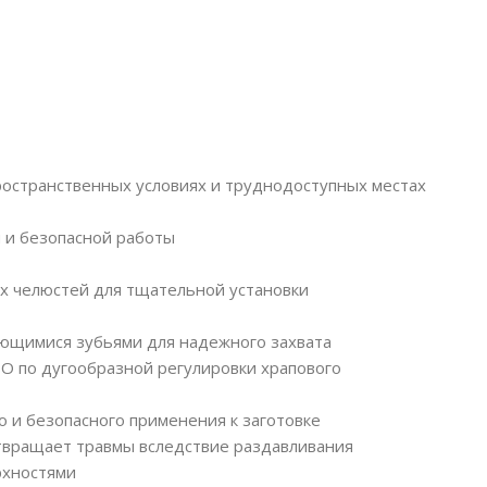
пространственных условиях и труднодоступных местах
й и безопасной работы
х челюстей для тщательной установки
ающимися зубьями для надежного захвата
O по дугообразной регулировки храпового
го и безопасного применения к заготовке
твращает травмы вследствие раздавливания
рхностями