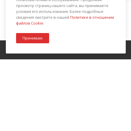
просмотр страниц нашего сайта, вы принимаете
условия его использования. Более подробные
сведения смотрите в нашей
Политике в отношении
файлов Cookie
.
Принимаю
О КОМПАНИИ
АКЦИИ
КАТАЛОГ
КАК К
БЛОГ
КОНТАКТЫ