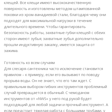
клещей. Все клещи имеют высококачественную
поверхность и изготовлены методом штампованной
поковки из хром-ванадиевой стали, благодаря чему они
подходят для максимальной нагрузки в течение
длительного времени. Чтобы гарантировать
безопасность работы, захватные губки клещей с обеих
сторон имеют зубья; захватные зубья дополнительно
прошли индуктивную закалку, имеется защита от
зажима.
Готовность ко всем случаям
Для слесаря-сантехника часто исключение становится
правилом – к примеру, если его вызывают по поводу
прорыва воды. Он не знает, что его там ждет. С
правильным выбором гибких инструментов проблемный
случай превращается в обычный. С чемоданом
инструментов от «NWS» у него под рукой будет
подходящий для любой задачи и прочный инструмент. А
если предстоит тяжелая работа с большими трубами, у