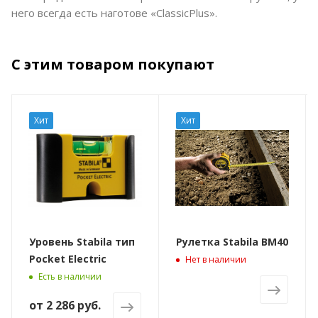
него всегда есть наготове «ClassicPlus».
С этим товаром покупают
Хит
Хит
Уровень Stabila тип
Рулетка Stabila BM40
Pocket Electric
Нет в наличии
Есть в наличии
от
2 286 руб.