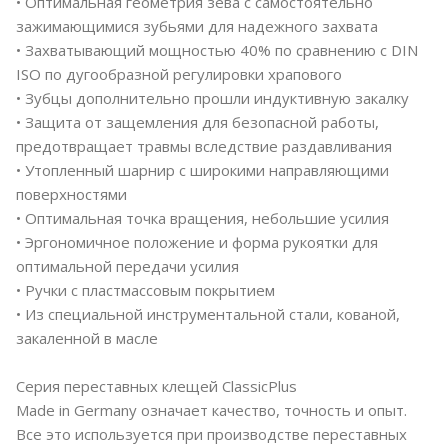
• Оптимальная геометрия зева с самостоятельно
зажимающимися зубьями для надежного захвата
• Захватывающий мощностью 40% по сравнению с DIN
ISO по дугообразной регулировки храпового
• Зубцы дополнительно прошли индуктивную закалку
• Защита от защемления для безопасной работы,
предотвращает травмы вследствие раздавливания
• Утопленный шарнир с широкими направляющими
поверхностями
• Оптимальная точка вращения, небольшие усилия
• Эргономичное положение и форма рукоятки для
оптимальной передачи усилия
• Ручки с пластмассовым покрытием
• Из специальной инструментальной стали, кованой,
закаленной в масле
Серия переставных клещей ClassicPlus
Made in Germany означает качество, точность и опыт.
Все это используется при производстве переставных