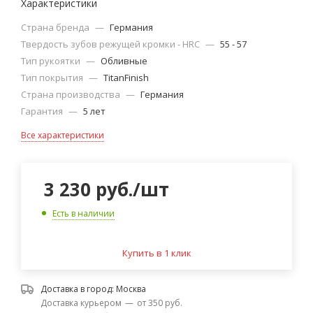
Характеристики
Страна бренда
—
Германия
Твердость зубов режущей кромки - HRC
—
55 - 57
Тип рукоятки
—
Обливные
Тип покрытия
—
TitanFinish
Страна производства
—
Германия
Гарантия
—
5 лет
Все характеристики
3 230
руб.
/шт
Есть в наличии
Купить в 1 клик
Доставка в город:
Москва
Доставка курьером
—
от 350 руб.