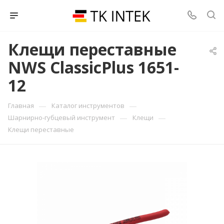
Клещи переставные
NWS ClassicPlus 1651-
12
—
—
Главная
Каталог инструментов
—
—
Шарнирно-губцевый инструмент
Клещи
Клещи переставные