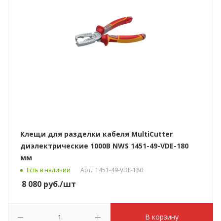
Клещи для разделки кабеля MultiCutter
диэлектрические 1000В NWS 1451-49-VDE-180
мм
Есть в наличии
Арт.: 1451-49-VDE-180
8 080
руб.
/шт
В корзину