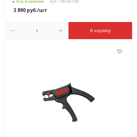
Есть в наличии
Арт.: 145-69-160
3 890
руб.
/шт
В корзину