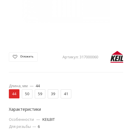
Артикул:
317000060
Отложить
Длина, мм
—
44
44
50
59
39
41
Характеристики
Особенности
—
KEILBIT
Для резьбы
—
6