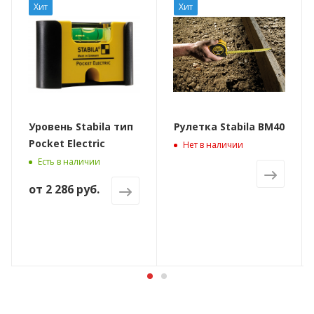
Хит
Хит
Уровень Stabila тип
Рулетка Stabila BM40
Pocket Electric
Нет в наличии
Есть в наличии
от
2 286 руб.