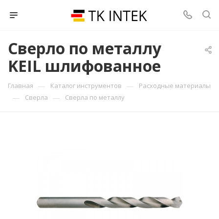
Сверло по металлу
KEIL шлифованное
—
—
Главная
Каталог инструментов
Расходные материалы
—
—
Сверла
Сверла по металлу