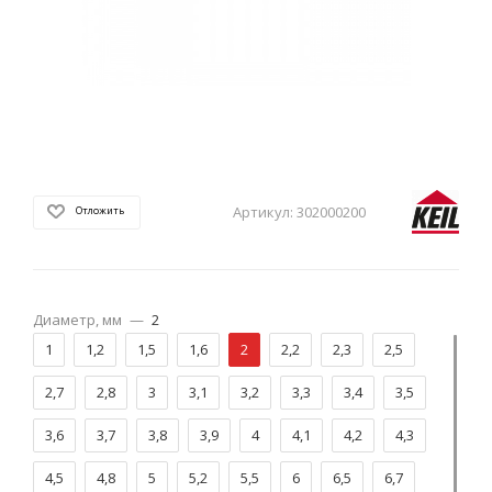
Артикул:
302000200
Отложить
Диаметр, мм
—
2
1
1,2
1,5
1,6
2
2,2
2,3
2,5
2,7
2,8
3
3,1
3,2
3,3
3,4
3,5
3,6
3,7
3,8
3,9
4
4,1
4,2
4,3
4,5
4,8
5
5,2
5,5
6
6,5
6,7