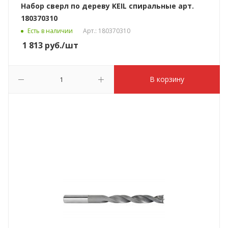
Набор сверл по дереву KEIL спиральные арт.
180370310
Есть в наличии
Арт.: 180370310
1 813
руб.
/шт
В корзину