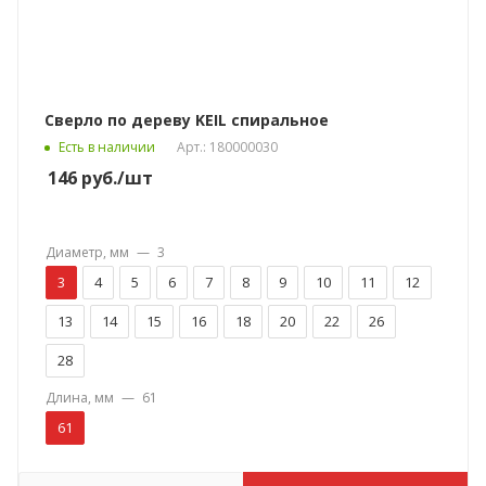
Сверло по дереву KEIL спиральное
Есть в наличии
Арт.: 180000030
146
руб.
/шт
Диаметр, мм
—
3
3
4
5
6
7
8
9
10
11
12
13
14
15
16
18
20
22
26
28
Длина, мм
—
61
61