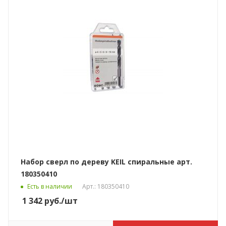
Набор сверл по дереву KEIL спиральные арт.
180350410
Есть в наличии
Арт.: 180350410
1 342
руб.
/шт