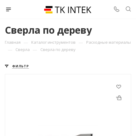
Сверла по дереву
—
—
Главная
Каталог инструментов
Расходные материалы
—
—
Сверла
Сверла по дереву
ФИЛЬТР