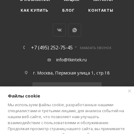
КАК КУПИТЬ
БЛОГ
КОНТАКТЫ
+7 (495) 252-75-45
ЗАКАЗАТЬ ЗВОНОК
info@tkintek.ru
г. Москва, Пермская улица 1, стр.18
Подписаться на рассылку
Файлы cookie
Мы используем файлы cookie, разработанные нашими
ПОЛИТИКА КОНФИДЕНЦИАЛЬНОСТИ
специалистами и третьими лицами, для анализа событий на
нашем веб-сайте, что позволяет нам улучшать
взаимодействие с пользователями и обслуживание.
Продолжая просмотр страниц нашего сайта, вы принимаете