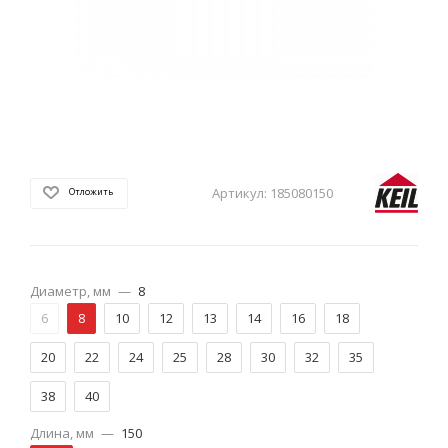
Артикул:
185080150
Отложить
Диаметр, мм
—
8
6
8
10
12
13
14
16
18
20
22
24
25
28
30
32
35
38
40
Длина, мм
—
150