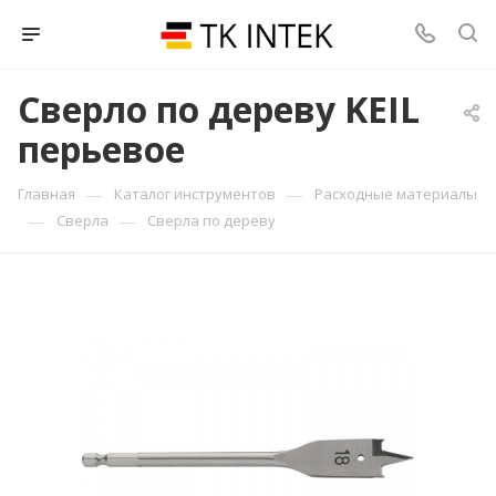
Сверло по дереву KEIL
перьевое
—
—
Главная
Каталог инструментов
Расходные материалы
—
—
Сверла
Сверла по дереву