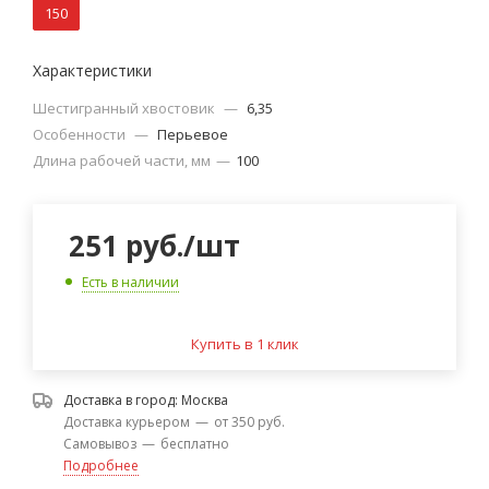
150
Характеристики
Шестигранный хвостовик
—
6,35
Особенности
—
Перьевое
Длина рабочей части, мм
—
100
251
руб.
/шт
Есть в наличии
Купить в 1 клик
Доставка в город:
Москва
Доставка курьером
—
от 350 руб.
Самовывоз
—
бесплатно
Подробнее