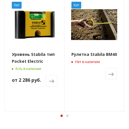
Хит
Хит
Уровень Stabila тип
Рулетка Stabila BM40
Pocket Electric
Нет в наличии
Есть в наличии
от
2 286 руб.