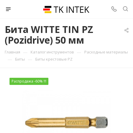
Бита WITTE TIN PZ
(Pozidrive) 50 мм
—
—
Главная
Каталог инструментов
Расходные материалы
—
—
Биты
Биты крестовые PZ
Распродажа -60% !!!