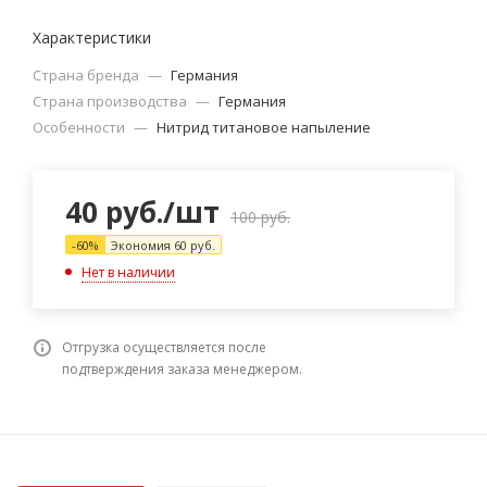
Характеристики
Страна бренда
—
Германия
Страна производства
—
Германия
Особенности
—
Нитрид титановое напыление
40
руб.
/шт
100
руб.
-
60
%
Экономия
60
руб.
Нет в наличии
Отгрузка осуществляется после
подтверждения заказа менеджером.