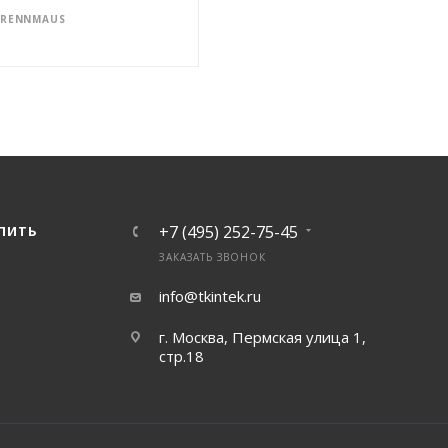
RENNMAUS
+7 (495) 252-75-45
УПИТЬ
ЗАКАЗАТЬ ЗВОНОК
info@tkintek.ru
г. Москва, Пермская улица 1,
стр.18