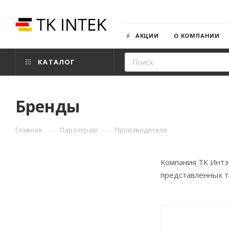
АКЦИИ
О КОМПАНИИ
КАТАЛОГ
Бренды
—
—
Главная
Партнерам
Производители
Компания ТК Интэ
представленных т