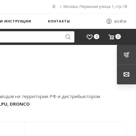
г. Москва, Пермская улица 1, стр.18
 И ИНСТРУКЦИИ
КОНТАКТЫ
ВОЙТИ
0
0
аводов на территории РФ и дистрибьютором
LPU, DRONCO