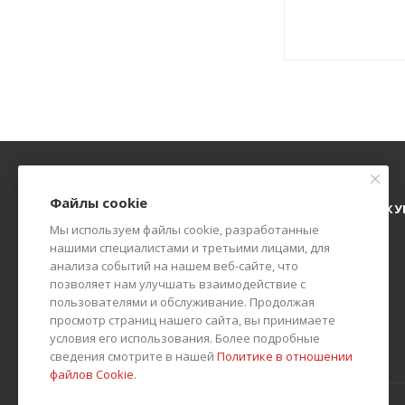
Файлы cookie
О КОМПАНИИ
АКЦИИ
КАТАЛОГ
КАК К
Мы используем файлы cookie, разработанные
БЛОГ
КОНТАКТЫ
нашими специалистами и третьими лицами, для
анализа событий на нашем веб-сайте, что
позволяет нам улучшать взаимодействие с
пользователями и обслуживание. Продолжая
просмотр страниц нашего сайта, вы принимаете
условия его использования. Более подробные
сведения смотрите в нашей
Политике в отношении
файлов Cookie
.