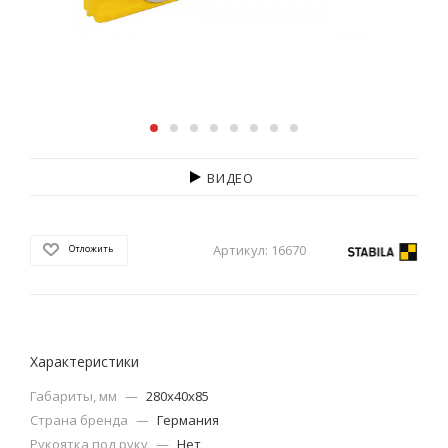
ВИДЕО
Артикул:
16670
Отложить
Характеристики
Габариты, мм
—
280x40x85
Страна бренда
—
Германия
Рукоятка под руку
—
Нет