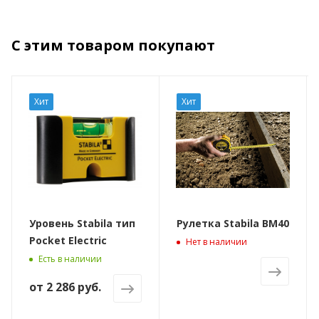
С этим товаром покупают
Хит
Хит
Уровень Stabila тип
Рулетка Stabila BM40
Pocket Electric
Нет в наличии
Есть в наличии
от
2 286 руб.