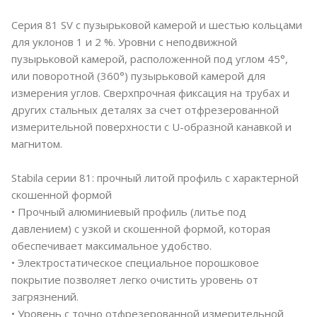
Серия 81 SV c пузырьковой камерой и шестью кольцами
для уклонов 1 и 2 %. Уровни с неподвижной
пузырьковой камерой, расположенной под углом 45°,
или поворотной (360°) пузырьковой камерой для
измерения углов. Сверхпрочная фиксация на трубах и
других стальных деталях за счет отфрезерованной
измерительной поверхности с U-образной канавкой и
магнитом.
Stabila серии 81: прочный литой профиль с характерной
скошенной формой
• Прочный алюминиевый профиль (литье под
давлением) с узкой и скошенной формой, которая
обеспечивает максимальное удобство.
• Электростатическое специальное порошковое
покрытие позволяет легко очистить уровень от
загрязнений.
• Уровень с точно отфрезерованной измерительной