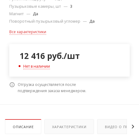
Пузырьковые камеры, шт
—
3
Магнит
—
Да
Поворотный пузырьковый угломер
—
Да
Все характеристики
12 416
руб.
/шт
Нет в наличии
Отгрузка осуществляется после
подтверждения заказа менеджером.
ОПИСАНИЕ
ХАРАКТЕРИСТИКИ
ВИДЕО О ПРОДУК