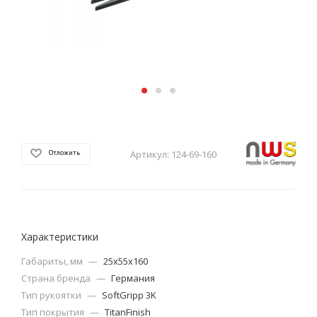
Артикул:
124-69-160
Отложить
Характеристики
Габариты, мм
—
25х55х160
Страна бренда
—
Германия
Тип рукоятки
—
SoftGripp 3K
Тип покрытия
—
TitanFinish