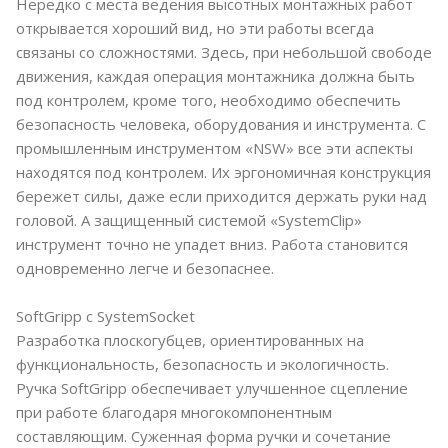
Нередко с места ведения высотных монтажных работ
открывается хороший вид, но эти работы всегда
связаны со сложностями. Здесь, при небольшой свободе
движения, каждая операция монтажника должна быть
под контролем, кроме того, необходимо обеспечить
безопасность человека, оборудования и инструмента. С
промышленным инструментом «NSW» все эти аспекты
находятся под контролем. Их эргономичная конструкция
бережет силы, даже если приходится держать руки над
головой. А защищенный системой «SystemClip»
инструмент точно не упадет вниз. Работа становится
одновременно легче и безопаснее.
SoftGripp с SystemSocket
Разработка плоскогубцев, ориентированных на
функциональность, безопасность и экологичность.
Ручка SoftGripp обеспечивает улучшенное сцепление
при работе благодаря многокомпонентным
составляющим. Суженная форма ручки и сочетание