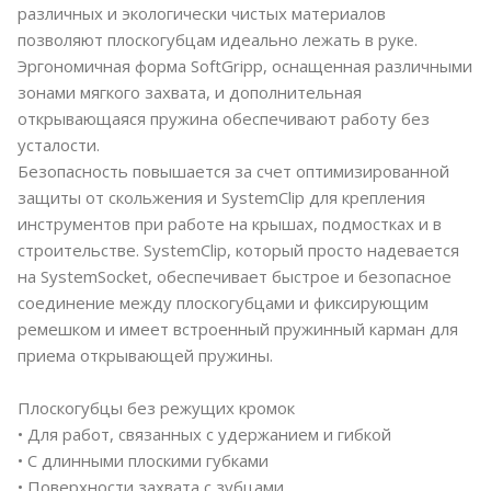
различных и экологически чистых материалов
позволяют плоскогубцам идеально лежать в руке.
Эргономичная форма SoftGripp, оснащенная различными
зонами мягкого захвата, и дополнительная
открывающаяся пружина обеспечивают работу без
усталости.
Безопасность повышается за счет оптимизированной
защиты от скольжения и SystemClip для крепления
инструментов при работе на крышах, подмостках и в
строительстве. SystemClip, который просто надевается
на SystemSocket, обеспечивает быстрое и безопасное
соединение между плоскогубцами и фиксирующим
ремешком и имеет встроенный пружинный карман для
приема открывающей пружины.
Плоскогубцы без режущих кромок
• Для работ, связанных с удержанием и гибкой
• С длинными плоскими губками
• Поверхности захвата с зубцами