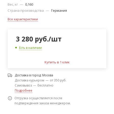
Вес, кг
—
0,160
Страна производства
—
Германия
Все характеристики
3 280
руб.
/шт
Есть в наличии
Купить в 1 клик
Доставка в город:
Москва
Доставка курьером
—
от 350 руб.
Самовывоз
—
бесплатно
Подробнее
Отгрузка осуществляется после
подтверждения заказа менеджером.