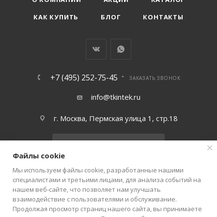
КАК КУПИТЬ
БЛОГ
КОНТАКТЫ
+7 (495) 252-75-45
ЗАКАЗАТЬ ЗВОНОК
info@tkintek.ru
г. Москва, Пермская улица 1, стр.18
Подписаться на рассылку
Файлы cookie
Мы используем файлы cookie, разработанные нашими
ПОЛИТИКА КОНФИДЕНЦИАЛЬНОСТИ
специалистами и третьими лицами, для анализа событий на
нашем веб-сайте, что позволяет нам улучшать
взаимодействие с пользователями и обслуживание.
Продолжая просмотр страниц нашего сайта, вы принимаете