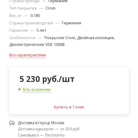
Страна бренда
—
Германия
Тип покрытия
—
Crom
Вес, кг
—
0.185
Страна производства
—
Германия
Гарантия
—
5 лет
Особенности
—
Покрытие Crom, Двойная изоляция,
Диэлектрические VDE 1000B
Все характеристики
5 230
руб.
/шт
Есть в наличии
Купить в 1 клик
Доставка в город:
Москва
Доставка курьером
—
от 350 руб.
Самовывоз
—
бесплатно