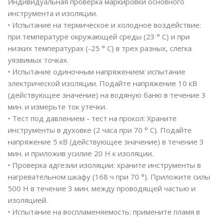
Индивидуальная проверка маркировки основного
инструмента и изоляции.
• Испытание на термическое и холодное воздействие:
при температуре окружающей среды (23 ° C) и при
низких температурах (-25 ° C) в трех разных, слегка
уязвимых точках.
• Испытание одиночным напряжением: испытание
электрической изоляции. Подайте напряжение 10 кВ
(действующее значение) на водяную баню в течение 3
мин. и измерьте ток утечки.
• Тест под давлением - тест на прокол: Храните
инструменты в духовке (2 часа при 70 ° C). Подайте
напряжение 5 кВ (действующее значение) в течение 3
мин. и приложив усилие 20 Н к изоляции.
• Проверка адгезии изоляции: храните инструменты в
нагревательном шкафу (168 ч при 70 °). Приложите силы
500 Н в течение 3 мин. между проводящей частью и
изоляцией.
• Испытание на воспламеняемость: примените пламя в