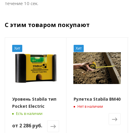
течение 10 сек.
С этим товаром покупают
Хит
Хит
Уровень Stabila тип
Рулетка Stabila BM40
Pocket Electric
Нет в наличии
Есть в наличии
от
2 286 руб.