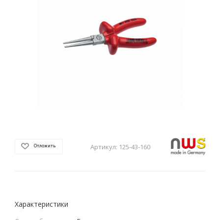
Артикул:
125-43-160
Отложить
Характеристики