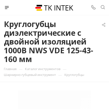
Круглогубцы
диэлектрические с
двойной изоляцией
1000В NWS VDE 125-43-
160 мм
—
—
Главная
Каталог инструментов
—
Шарнирно-губцевый инструмент
Круглогубцы