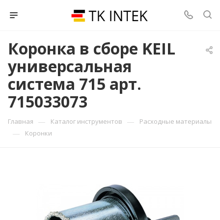
Коронка в сборе KEIL
универсальная
система 715 арт.
715033073
—
—
Главная
Каталог инструментов
Расходные материалы
—
Коронки