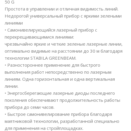
50 G
Простота в управлении и отличная видимость линий.
Недорогой универсальный прибор с яркими зелеными
линиями
• Самонивелирующийся лазерный прибор с
перекрещивающимися линиями:
чрезвычайно яркие и четкие зеленые лазерные линии,
оптимально видимые на расстоянии до 30 м благодаря
технологии STABILA GREENBEAM.
• Разностороннее применение для быстрого
выполнения работ непосредственно по лазерным
линиям. Одна горизонтальная и одна вертикальная
линии.
• Энергосберегающие лазерные диоды последнего
поколения обеспечивают продолжительность работы
прибора до семи часов.
• Быстрое самонивелирование прибора благодаря
маятниковой технологии, разработанной специально
для применения на стройплощадках.