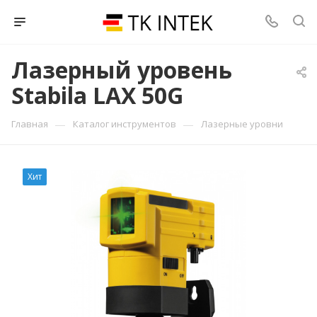
Лазерный уровень
Stabila LAX 50G
—
—
Главная
Каталог инструментов
Лазерные уровни
Хит