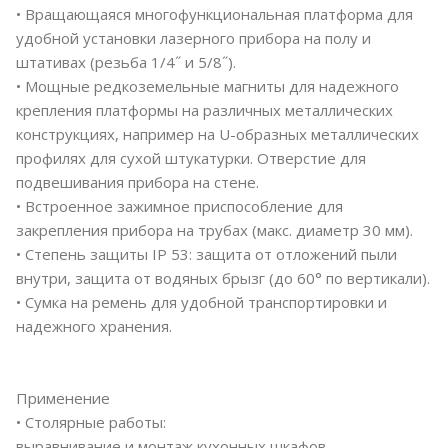
• Вращающаяся многофункциональная платформа для
удобной установки лазерного прибора на полу и
штативах (резьба 1/4˝ и 5/8˝).
• Мощные редкоземельные магниты для надежного
крепления платформы на различных металлических
конструкциях, например на U-образных металлических
профилях для сухой штукатурки. Отверстие для
подвешивания прибора на стене.
• Встроенное зажимное приспособление для
закрепления прибора на трубах (макс. диаметр 30 мм).
• Степень защиты IP 53: защита от отложений пыли
внутри, защита от водяных брызг (до 60° по вертикали).
• Сумка на ремень для удобной транспортировки и
надежного хранения.
Применение
• Столярные работы:
выравнивание и монтаж кухонных шкафов,