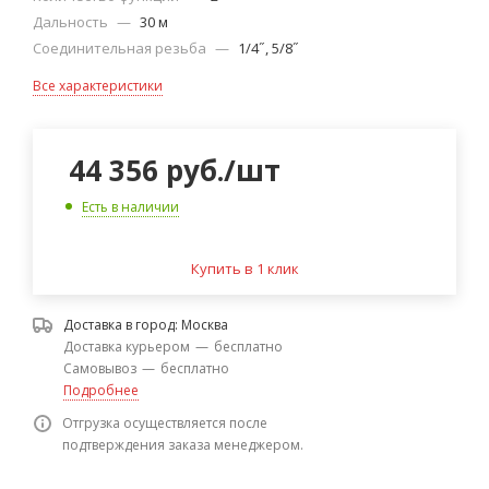
Дальность
—
30 м
Соединительная резьба
—
1/4˝, 5/8˝
Все характеристики
44 356
руб.
/шт
Есть в наличии
Купить в 1 клик
Доставка в город:
Москва
Доставка курьером
—
бесплатно
Самовывоз
—
бесплатно
Подробнее
Отгрузка осуществляется после
подтверждения заказа менеджером.