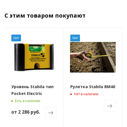
С этим товаром покупают
Хит
Хит
Уровень Stabila тип
Рулетка Stabila BM40
Pocket Electric
Нет в наличии
Есть в наличии
от
2 286 руб.