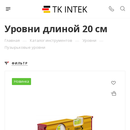
Уровни длиной 20 см
—
—
—
Главная
Каталог инструментов
Уровни
Пузырьковые уровни
ФИЛЬТР
Новинка